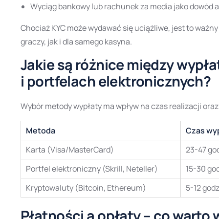
Wyciąg bankowy lub rachunek za media jako dowód 
Chociaż KYC może wydawać się uciążliwe, jest to ważny
graczy, jak i dla samego kasyna.
Jakie są różnice między wypła
i portfelach elektronicznych?
Wybór metody wypłaty ma wpływ na czas realizacji oraz e
Metoda
Czas wy
Karta (Visa/MasterCard)
23-47 go
Portfel elektroniczny (Skrill, Neteller)
15-30 go
Kryptowaluty (Bitcoin, Ethereum)
5-12 godz
Płatności a opłaty – co warto 