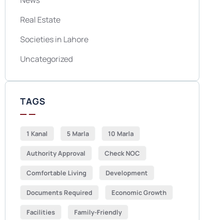
Real Estate
Societies in Lahore
Uncategorized
TAGS
1 Kanal
5 Marla
10 Marla
Authority Approval
Check NOC
Comfortable Living
Development
Documents Required
Economic Growth
Facilities
Family-Friendly