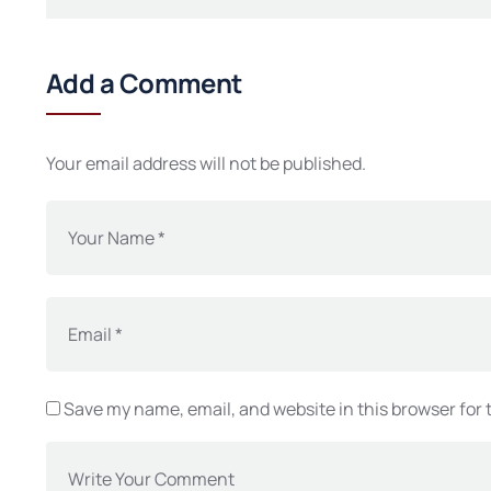
Add a Comment
Your email address will not be published.
Save my name, email, and website in this browser for