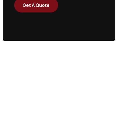
Get A Quote