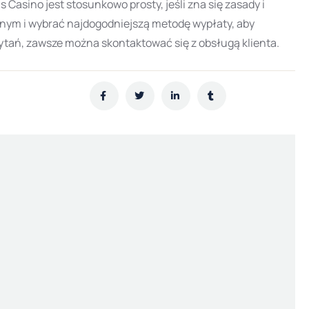
asino jest stosunkowo prosty, jeśli zna się zasady i
nym i wybrać najdogodniejszą metodę wypłaty, aby
tań, zawsze można skontaktować się z obsługą klienta.