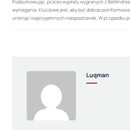
Podsumowując, proces wypłaty wygranych z BetAndreas C
wymagania. Kluczowe jest, aby być dobrze poinformowa
uniknąć nieprzyjemnych niespodzianek. W przypadku py
Luqman