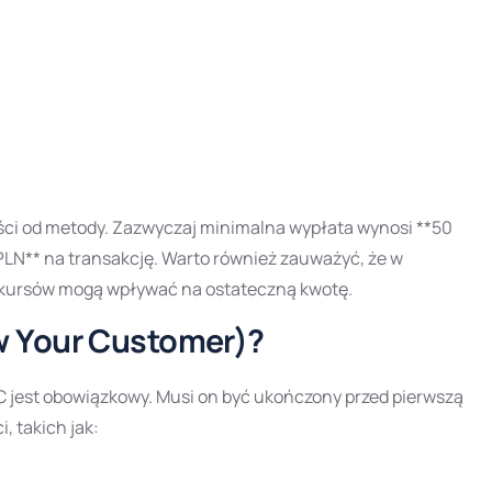
ści od metody. Zazwyczaj minimalna wypłata wynosi **50
LN** na transakcję. Warto również zauważyć, że w
a kursów mogą wpływać na ostateczną kwotę.
w Your Customer)?
YC jest obowiązkowy. Musi on być ukończony przed pierwszą
 takich jak: