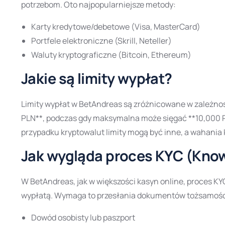
potrzebom. Oto najpopularniejsze metody:
Karty kredytowe/debetowe (Visa, MasterCard)
Portfele elektroniczne (Skrill, Neteller)
Waluty kryptograficzne (Bitcoin, Ethereum)
Jakie są limity wypłat?
Limity wypłat w BetAndreas są zróżnicowane w zależno
PLN**, podczas gdy maksymalna może sięgać **10,000 P
przypadku kryptowalut limity mogą być inne, a wahani
Jak wygląda proces KYC (Kno
W BetAndreas, jak w większości kasyn online, proces K
wypłatą. Wymaga to przesłania dokumentów tożsamości,
Dowód osobisty lub paszport