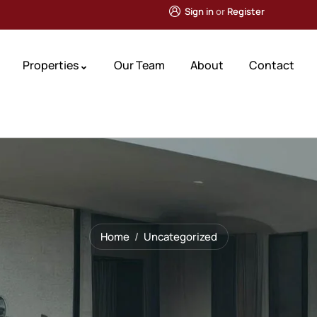
Sign in
or
Register
Properties
Our Team
About
Contact
Home
Uncategorized