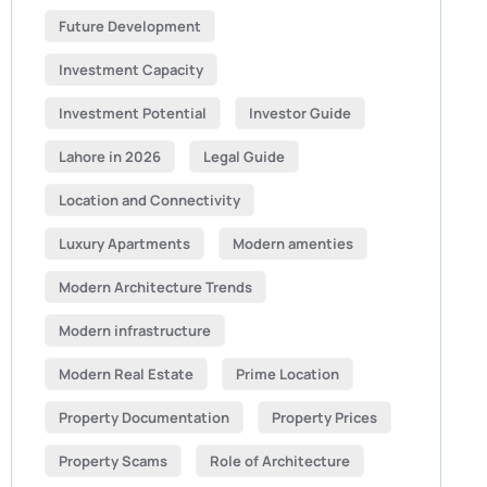
Future Development
Investment Capacity
Investment Potential
Investor Guide
Lahore in 2026
Legal Guide
Location and Connectivity
Luxury Apartments
Modern amenties
Modern Architecture Trends
Modern infrastructure
Modern Real Estate
Prime Location
Property Documentation
Property Prices
Property Scams
Role of Architecture